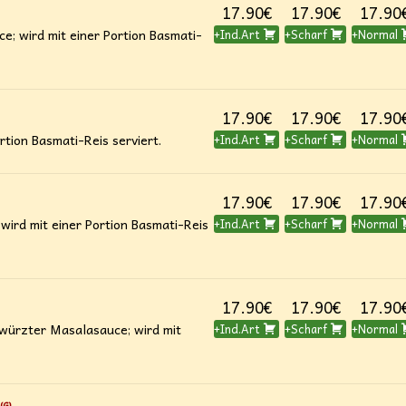
17.90€
17.90€
17.90
ce; wird mit einer Portion Basmati-
+Ind.Art
+Scharf
+Normal
17.90€
17.90€
17.90
rtion Basmati-Reis serviert.
+Ind.Art
+Scharf
+Normal
17.90€
17.90€
17.90
ird mit einer Portion Basmati-Reis
+Ind.Art
+Scharf
+Normal
17.90€
17.90€
17.90
ewürzter Masalasauce; wird mit
+Ind.Art
+Scharf
+Normal
G