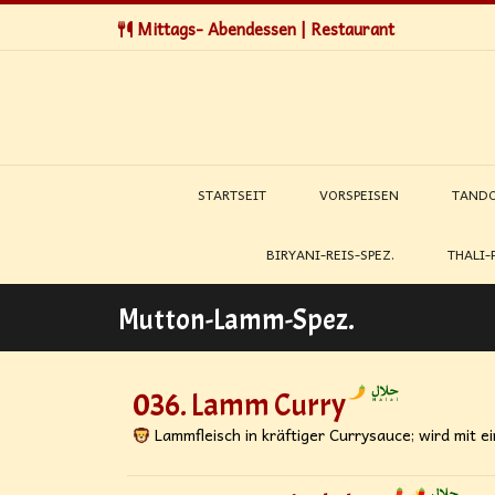
Mittags- Abendessen | Restaurant
STARTSEIT
VORSPEISEN
TANDO
BIRYANI-REIS-SPEZ.
THALI-
Mutton-Lamm-Spez.
036. Lamm Curry
Lammfleisch in kräftiger Currysauce; wird mit ei