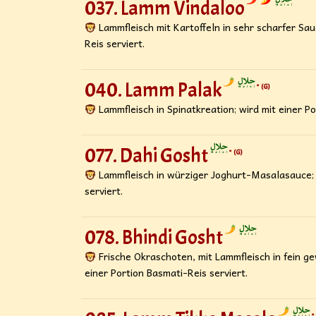
037. Lamm Vindaloo
Lammfleisch mit Kartoffeln in sehr scharfer Sau
Reis serviert.
040. Lamm Palak
G
Lammfleisch in Spinatkreation; wird mit einer Po
077. Dahi Gosht
G
Lammfleisch in würziger Joghurt-Masalasauce; w
serviert.
078. Bhindi Gosht
Frische Okraschoten, mit Lammfleisch in fein g
einer Portion Basmati-Reis serviert.